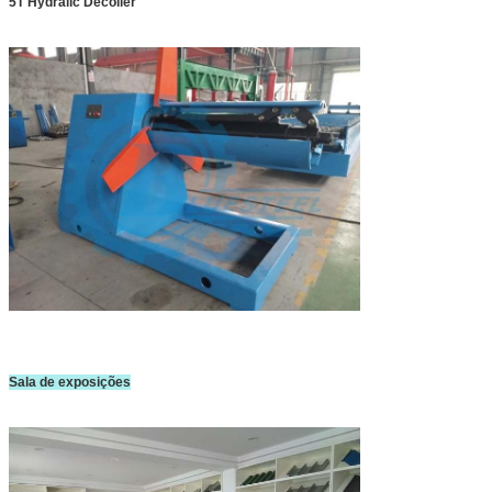
5T Hydralic Decoiler
Sala de exposições