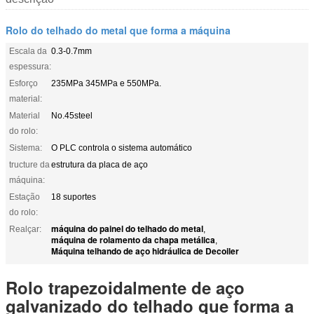
Rolo do telhado do metal que forma a máquina
Escala da
0.3-0.7mm
espessura:
Esforço
235MPa 345MPa e 550MPa.
material:
Material
No.45steel
do rolo:
Sistema:
O PLC controla o sistema automático
tructure da
estrutura da placa de aço
máquina:
Estação
18 suportes
do rolo:
máquina do painel do telhado do metal
Realçar:
,
máquina de rolamento da chapa metálica
,
Máquina telhando de aço hidráulica de Decoiler
Rolo trapezoidalmente de aço
galvanizado do telhado que forma a