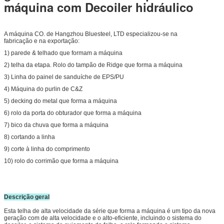
máquina com Decoiler hidráulico
A máquina CO. de Hangzhou Bluesteel, LTD especializou-se na
fabricação e na exportação:
1) parede & telhado que formam a máquina
2) telha da etapa. Rolo do tampão de Ridge que forma a máquina
3) Linha do painel de sanduíche de EPS/PU
4) Máquina do purlin de C&Z
5) decking do metal que forma a máquina
6) rolo da porta do obturador que forma a máquina
7) bico da chuva que forma a máquina
8) cortando a linha
9) corte à linha do comprimento
10) rolo do corrimão que forma a máquina
Descrição geral
Esta telha de alta velocidade da série que forma a máquina é um tipo da nova
geração com de alta velocidade e o alto-eficiente, incluindo o sistema do