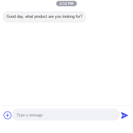
2:12 PM
Good day, what product are you looking for?
Bate-papo
Pedir um
Mude a língua
orçamento
Portuguese