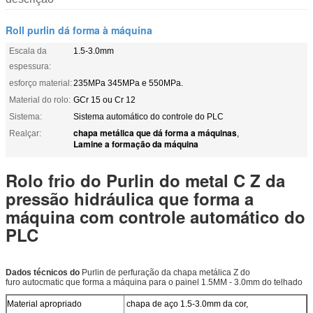
Roll purlin dá forma à máquina
Escala da
1.5-3.0mm
espessura:
esforço material:
235MPa 345MPa e 550MPa.
Material do rolo:
GCr 15 ou Cr 12
Sistema:
Sistema automático do controle do PLC
chapa metálica que dá forma a máquinas
Realçar:
,
Lamine a formação da máquina
Rolo frio do Purlin do metal C Z da
pressão hidráulica que forma a
máquina com controle automático do
PLC
Dados técnicos do
Purlin de perfuração da chapa metálica Z do
furo autocmatic que forma a máquina para o painel 1.5MM - 3.0mm do telhado
Material apropriado
chapa de aço 1.5-3.0mm da cor,