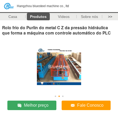
Hangzhou bluesteel machine co., ltd
Casa
Produtos
Vídeos
Sobre nós
>>
Rolo frio do Purlin do metal C Z da pressão hidráulica
que forma a máquina com controle automático do PLC
Melhor preço
Fale Conosco