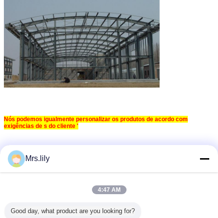
Nós podemos igualmente personalizar os produtos de acordo com
exigências de s do cliente '
Mrs.lily
4:47 AM
Good day, what product are you looking for?