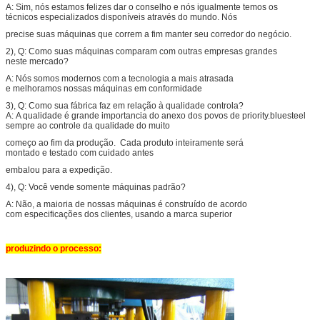
A: Sim, nós estamos felizes dar o conselho e nós igualmente temos os
técnicos especializados disponíveis através do mundo. Nós
precise suas máquinas que correm a fim manter seu corredor do negócio.
2), Q: Como suas máquinas comparam com outras empresas grandes
neste mercado?
A: Nós somos modernos com a tecnologia a mais atrasada
e melhoramos nossas máquinas em conformidade
3), Q: Como sua fábrica faz em relação à qualidade controla?
A: A qualidade é grande importancia do anexo dos povos de priority.bluesteel
sempre ao controle da qualidade do muito
começo ao fim da produção. Cada produto inteiramente será
montado e testado com cuidado antes
embalou para a expedição.
4), Q: Você vende somente máquinas padrão?
A: Não, a maioria de nossas máquinas é construído de acordo
com especificações dos clientes, usando a marca superior
produzindo o processo: