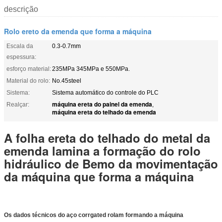
descrição
Rolo ereto da emenda que forma a máquina
Escala da
0.3-0.7mm
espessura:
esforço material:
235MPa 345MPa e 550MPa.
Material do rolo:
No.45steel
Sistema:
Sistema automático do controle do PLC
máquina ereta do painel da emenda
Realçar:
,
máquina ereta do telhado da emenda
A folha ereta do telhado do metal da
emenda lamina a formação do rolo
hidráulico de Bemo da movimentação
da máquina que forma a máquina
Os dados técnicos do aço corrgated rolam formando a máquina