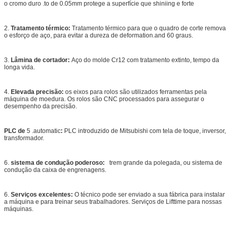
o cromo duro .to de 0.05mm protege a superfície que shiniing e forte
2.
Tratamento térmico:
Tratamento térmico para que o quadro de corte remova
o esforço de aço, para evitar a dureza de deformation.and 60 graus.
3.
Lâmina de cortador:
Aço do molde Cr12 com tratamento extinto, tempo da
longa vida.
4.
Elevada precisão:
os eixos para rolos são utilizados ferramentas pela
máquina de moedura. Os rolos são CNC processados para assegurar o
desempenho da precisão.
PLC de
5 .automatic
:
PLC introduzido de Mitsubishi com tela de toque, inversor,
transformador.
6.
sistema de condução poderoso:
trem grande da polegada, ou sistema de
condução da caixa de engrenagens.
6.
Serviços excelentes:
O técnico pode ser enviado a sua fábrica para instalar
a máquina e para treinar seus trabalhadores. Serviços de Lifttime para nossas
máquinas.