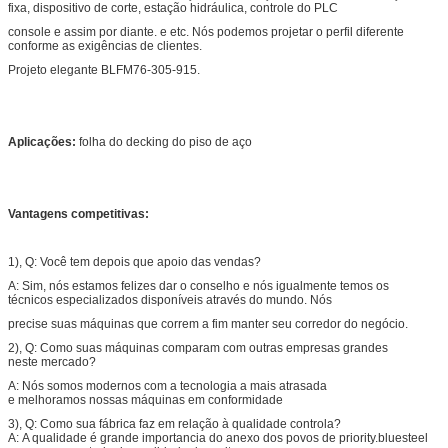
fixa, dispositivo de corte, estação hidráulica, controle do PLC
console e assim por diante. e etc. Nós podemos projetar o perfil diferente
conforme as exigências de clientes.
Projeto elegante BLFM76-305-915.
Aplicações:
folha do decking do piso de aço
Vantagens competitivas:
1), Q: Você tem depois que apoio das vendas?
A: Sim, nós estamos felizes dar o conselho e nós igualmente temos os
técnicos especializados disponíveis através do mundo. Nós
precise suas máquinas que correm a fim manter seu corredor do negócio.
2), Q: Como suas máquinas comparam com outras empresas grandes
neste mercado?
A: Nós somos modernos com a tecnologia a mais atrasada
e melhoramos nossas máquinas em conformidade
3), Q: Como sua fábrica faz em relação à qualidade controla?
A: A qualidade é grande importancia do anexo dos povos de priority.bluesteel