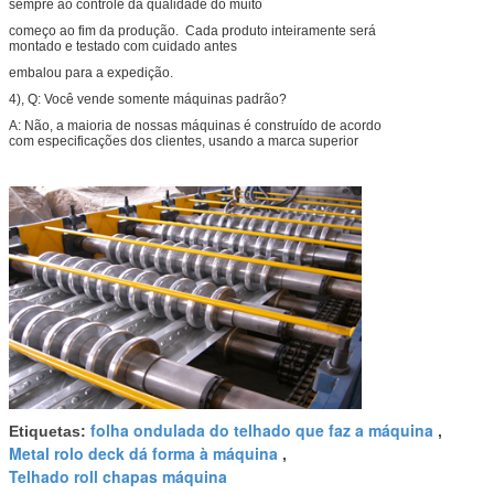
sempre ao controle da qualidade do muito
começo ao fim da produção. Cada produto inteiramente será
montado e testado com cuidado antes
embalou para a expedição.
4), Q: Você vende somente máquinas padrão?
A: Não, a maioria de nossas máquinas é construído de acordo
com especificações dos clientes, usando a marca superior
folha ondulada do telhado que faz a máquina
Etiquetas:
,
Metal rolo deck dá forma à máquina
,
Telhado roll chapas máquina