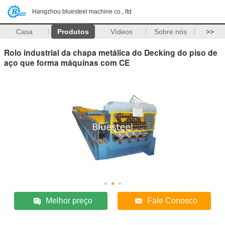
Hangzhou bluesteel machine co., ltd
Casa
Produtos
Vídeos
Sobre nós
>>
Rolo industrial da chapa metálica do Decking do piso de
aço que forma máquinas com CE
Melhor preço
Fale Conosco