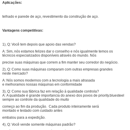
Aplicações:
telhado e parede de aço, revestimento da construção de aço.
Vantagens competitivas:
1), Q: Você tem depois que apoio das vendas?
A: Sim, nós estamos felizes dar o conselho e nós igualmente temos os
técnicos especializados disponíveis através do mundo. Nós
precise suas máquinas que correm a fim manter seu corredor do negócio.
2), Q: Como suas máquinas comparam com outras empresas grandes
neste mercado?
A: Nós somos modernos com a tecnologia a mais atrasada
e melhoramos nossas máquinas em conformidade
3), Q: Como sua fábrica faz em relação à qualidade controla?
A: A qualidade é grande importancia do anexo dos povos de priority.bluesteel
sempre ao controle da qualidade do muito
começo ao fim da produção. Cada produto inteiramente será
montado e testado com cuidado antes
embalou para a expedição.
4), Q: Você vende somente máquinas padrão?