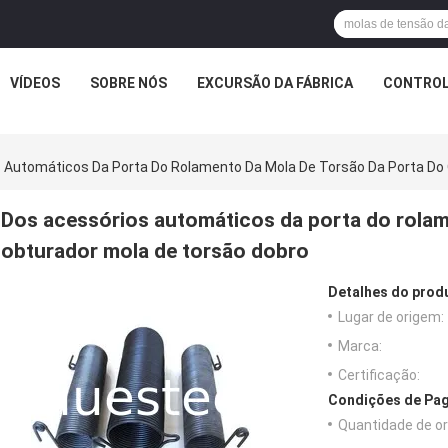
VÍDEOS
SOBRE NÓS
EXCURSÃO DA FÁBRICA
CONTROL
 Automáticos Da Porta Do Rolamento Da Mola De Torsão Da Porta Do
Dos acessórios automáticos da porta do rolam
obturador mola de torsão dobro
Detalhes do prod
Lugar de origem:
Marca:
Certificação:
Condições de Pag
Quantidade de o