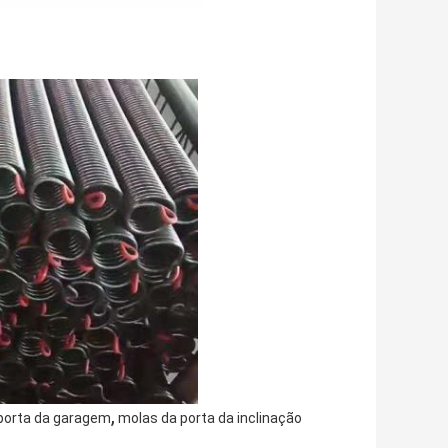
,
porta da garagem
molas da porta da inclinação