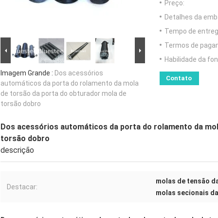
Preço:
Detalhes da emb
Tempo de entreg
Termos de paga
Habilidade da fon
Imagem Grande :
Dos acessórios
Contato
automáticos da porta do rolamento da mola
de torsão da porta do obturador mola de
torsão dobro
Dos acessórios automáticos da porta do rolamento da mol
torsão dobro
descrição
molas de tensão d
Destacar:
molas secionais d