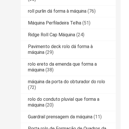
roll purlin dá forma à máquina
(76)
Máquina Perfiladeira Telha
(51)
Ridge Roll Cap Máquina
(24)
Pavimento deck rolo dá forma à
máquina
(29)
rolo ereto da emenda que forma a
máquina
(38)
máquina da porta do obturador do rolo
(72)
rolo do conduto pluvial que forma a
máquina
(20)
Guardrail prensagem da máquina
(11)
Porta rolo de Formação de Quadros da